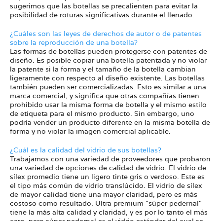
sugerimos que las botellas se precalienten para evitar la
posibilidad de roturas significativas durante el llenado.
¿Cuáles son las leyes de derechos de autor o de patentes
sobre la reproducción de una botella?
Las formas de botellas pueden protegerse con patentes de
diseño. Es posible copiar una botella patentada y no violar
la patente si la forma y el tamaño de la botella cambian
ligeramente con respecto al diseño existente. Las botellas
también pueden ser comercializadas. Esto es similar a una
marca comercial, y significa que otras compañías tienen
prohibido usar la misma forma de botella y el mismo estilo
de etiqueta para el mismo producto. Sin embargo, uno
podría vender un producto diferente en la misma botella de
forma y no violar la imagen comercial aplicable.
¿Cuál es la calidad del vidrio de sus botellas?
Trabajamos con una variedad de proveedores que probaron
una variedad de opciones de calidad de vidrio. El vidrio de
sílex promedio tiene un ligero tinte gris o verdoso. Este es
el tipo más común de vidrio translúcido. El vidrio de sílex
de mayor calidad tiene una mayor claridad, pero es más
costoso como resultado. Ultra premium "súper pedernal"
tiene la más alta calidad y claridad, y es por lo tanto el más
caro, pero súper pedernal es el vidrio estándar del cual se