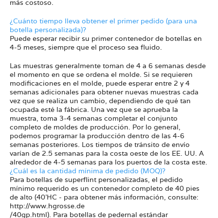
más costoso.
¿Cuánto tiempo lleva obtener el primer pedido (para una
botella personalizada)?
Puede esperar recibir su primer contenedor de botellas en
4-5 meses, siempre que el proceso sea fluido.
Las muestras generalmente toman de 4 a 6 semanas desde
el momento en que se ordena el molde. Si se requieren
modificaciones en el molde, puede esperar entre 2 y 4
semanas adicionales para obtener nuevas muestras cada
vez que se realiza un cambio, dependiendo de qué tan
ocupada esté la fábrica. Una vez que se aprueba la
muestra, toma 3-4 semanas completar el conjunto
completo de moldes de producción. Por lo general,
podemos programar la producción dentro de las 4-6
semanas posteriores. Los tiempos de tránsito de envío
varían de 2.5 semanas para la costa oeste de los EE. UU. A
alrededor de 4-5 semanas para los puertos de la costa este.
¿Cuál es la cantidad mínima de pedido (MOQ)?
Para botellas de superflint personalizadas, el pedido
mínimo requerido es un contenedor completo de 40 pies
de alto (40'HC - para obtener más información, consulte:
http://www.hgrosse.de
/40gp.html). Para botellas de pedernal estándar