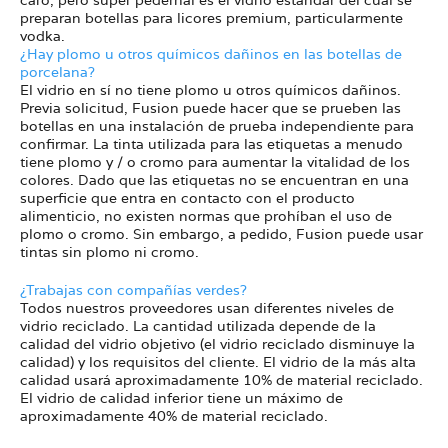
preparan botellas para licores premium, particularmente
vodka.
¿Hay plomo u otros químicos dañinos en las botellas de
porcelana?
El vidrio en sí no tiene plomo u otros químicos dañinos.
Previa solicitud, Fusion puede hacer que se prueben las
botellas en una instalación de prueba independiente para
confirmar. La tinta utilizada para las etiquetas a menudo
tiene plomo y / o cromo para aumentar la vitalidad de los
colores. Dado que las etiquetas no se encuentran en una
superficie que entra en contacto con el producto
alimenticio, no existen normas que prohíban el uso de
plomo o cromo. Sin embargo, a pedido, Fusion puede usar
tintas sin plomo ni cromo.
¿Trabajas con compañías verdes?
Todos nuestros proveedores usan diferentes niveles de
vidrio reciclado. La cantidad utilizada depende de la
calidad del vidrio objetivo (el vidrio reciclado disminuye la
calidad) y los requisitos del cliente. El vidrio de la más alta
calidad usará aproximadamente 10% de material reciclado.
El vidrio de calidad inferior tiene un máximo de
aproximadamente 40% de material reciclado.