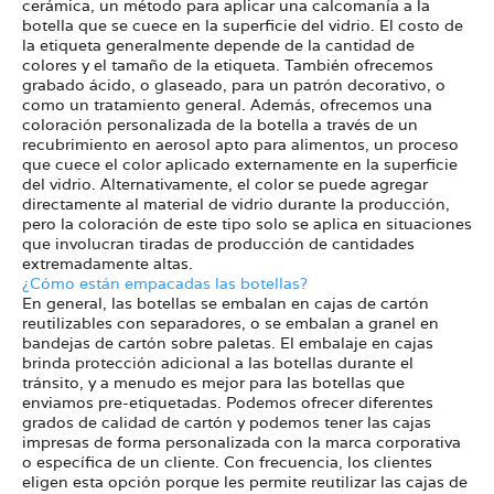
cerámica, un método para aplicar una calcomanía a la
botella que se cuece en la superficie del vidrio. El costo de
la etiqueta generalmente depende de la cantidad de
colores y el tamaño de la etiqueta. También ofrecemos
grabado ácido, o glaseado, para un patrón decorativo, o
como un tratamiento general. Además, ofrecemos una
coloración personalizada de la botella a través de un
recubrimiento en aerosol apto para alimentos, un proceso
que cuece el color aplicado externamente en la superficie
del vidrio. Alternativamente, el color se puede agregar
directamente al material de vidrio durante la producción,
pero la coloración de este tipo solo se aplica en situaciones
que involucran tiradas de producción de cantidades
extremadamente altas.
¿Cómo están empacadas las botellas?
En general, las botellas se embalan en cajas de cartón
reutilizables con separadores, o se embalan a granel en
bandejas de cartón sobre paletas. El embalaje en cajas
brinda protección adicional a las botellas durante el
tránsito, y a menudo es mejor para las botellas que
enviamos pre-etiquetadas. Podemos ofrecer diferentes
grados de calidad de cartón y podemos tener las cajas
impresas de forma personalizada con la marca corporativa
o específica de un cliente. Con frecuencia, los clientes
eligen esta opción porque les permite reutilizar las cajas de