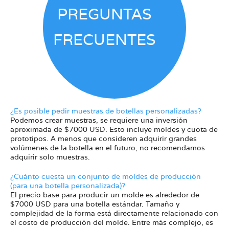
PREGUNTAS
FRECUENTES
¿Es posible pedir muestras de botellas personalizadas?
Podemos crear muestras, se requiere una inversión
aproximada de $7000 USD. Esto incluye moldes y cuota de
prototipos. A menos que consideren adquirir grandes
volúmenes de la botella en el futuro, no recomendamos
adquirir solo muestras.
¿Cuánto cuesta un conjunto de moldes de producción
(para una botella personalizada)?
El precio base para producir un molde es alrededor de
$7000 USD para una botella estándar. Tamaño y
complejidad de la forma está directamente relacionado con
el costo de producción del molde. Entre más complejo, es