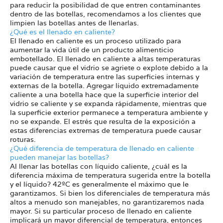
para reducir la posibilidad de que entren contaminantes
dentro de las botellas, recomendamos a los clientes que
limpien las botellas antes de llenarlas.
¿Qué es el llenado en caliente?
El llenado en caliente es un proceso utilizado para
aumentar la vida útil de un producto alimenticio
embotellado. El llenado en caliente a altas temperaturas
puede causar que el vidrio se agriete o explote debido a la
variación de temperatura entre las superficies internas y
externas de la botella. Agregar líquido extremadamente
caliente a una botella hace que la superficie interior del
vidrio se caliente y se expanda rápidamente, mientras que
la superficie exterior permanece a temperatura ambiente y
no se expande. El estrés que resulta de la exposición a
estas diferencias extremas de temperatura puede causar
roturas.
¿Qué diferencia de temperatura de llenado en caliente
pueden manejar las botellas?
Al llenar las botellas con líquido caliente, ¿cuál es la
diferencia máxima de temperatura sugerida entre la botella
y el líquido? 42ºC es generalmente el máximo que le
garantizamos. Si bien los diferenciales de temperatura más
altos a menudo son manejables, no garantizaremos nada
mayor. Si su particular proceso de llenado en caliente
implicará un mayor diferencial de temperatura, entonces