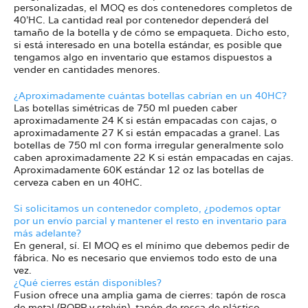
personalizadas, el MOQ es dos contenedores completos de
40'HC. La cantidad real por contenedor dependerá del
tamaño de la botella y de cómo se empaqueta. Dicho esto,
si está interesado en una botella estándar, es posible que
tengamos algo en inventario que estamos dispuestos a
vender en cantidades menores.
¿Aproximadamente cuántas botellas cabrían en un 40HC?
Las botellas simétricas de 750 ml pueden caber
aproximadamente 24 K si están empacadas con cajas, o
aproximadamente 27 K si están empacadas a granel. Las
botellas de 750 ml con forma irregular generalmente solo
caben aproximadamente 22 K si están empacadas en cajas.
Aproximadamente 60K estándar 12 oz las botellas de
cerveza caben en un 40HC.
Si solicitamos un contenedor completo, ¿podemos optar
por un envío parcial y mantener el resto en inventario para
más adelante?
En general, sí. El MOQ es el mínimo que debemos pedir de
fábrica. No es necesario que enviemos todo esto de una
vez.
¿Qué cierres están disponibles?
Fusion ofrece una amplia gama de cierres: tapón de rosca
de metal (ROPP y stelvin), tapón de rosca de plástico,