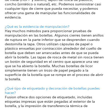
corcho (sintético o natural), etc. Podemos suministrar casi
cualquier tipo de cierre que pueda necesitar, y podemos
ofrecer una gama de manipular las funcionalidades de
evidencia.
¿Qué es la evidencia de manipulación?
Hay muchos métodos para proporcionar pruebas de
manipulación en las botellas. Algunos cierres tienen anillos
de ruptura en la parte inferior que se desprenden cuando
destornilla la tapa. Otros utilizan cápsulas de papel o
plástico envueltas por contracción alrededor del cuello de
botella que deben ser arrancadas antes de que se pueda
abrir la botella. Las tapas de rosca de metal sin rosca tienen
un botón de seguridad en el centro que aparece una vez
que se ha abierto la botella. Muchas botellas de licor
simplemente tienen un trozo de papel pegado a la
superficie de la botella que se rompe en el proceso de abrir
la botella.
¿Qué tipo de etiquetado y decoración de botellas puedes
hacer?
Fusion ofrece dos opciones de etiquetado, incluidas
etiquetas impresas que están pegadas al exterior de la
botella, y la impresión de transferencia térmica de