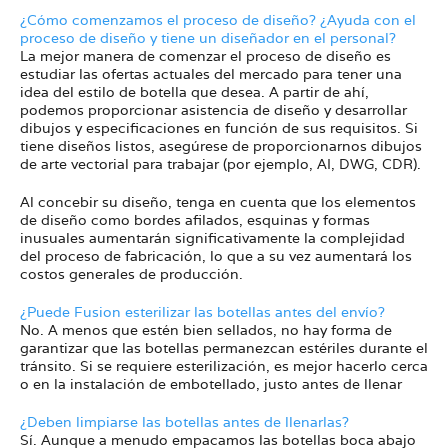
¿Cómo comenzamos el proceso de diseño? ¿Ayuda con el
proceso de diseño y tiene un diseñador en el personal?
La mejor manera de comenzar el proceso de diseño es
estudiar las ofertas actuales del mercado para tener una
idea del estilo de botella que desea. A partir de ahí,
podemos proporcionar asistencia de diseño y desarrollar
dibujos y especificaciones en función de sus requisitos. Si
tiene diseños listos, asegúrese de proporcionarnos dibujos
de arte vectorial para trabajar (por ejemplo, AI, DWG, CDR).
Al concebir su diseño, tenga en cuenta que los elementos
de diseño como bordes afilados, esquinas y formas
inusuales aumentarán significativamente la complejidad
del proceso de fabricación, lo que a su vez aumentará los
costos generales de producción.
¿Puede Fusion esterilizar las botellas antes del envío?
No. A menos que estén bien sellados, no hay forma de
garantizar que las botellas permanezcan estériles durante el
tránsito. Si se requiere esterilización, es mejor hacerlo cerca
o en la instalación de embotellado, justo antes de llenar
¿Deben limpiarse las botellas antes de llenarlas?
Sí. Aunque a menudo empacamos las botellas boca abajo